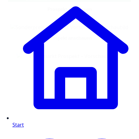
Prospekt anschauen
Prospekt anschauen
Start