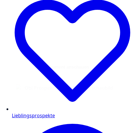
Dokument anschauen
Lieblingsprospekte