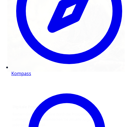
Kompass
Digitale Prospekte
Blättern Sie bequem online durch die Prospekte Ihrer
Lieblingshändler und entdecken Sie aktuelle Angebote –
jederzeit und überall.