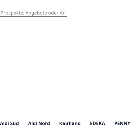
chen
Aldi Süd
Aldi Nord
Kaufland
EDEKA
PENN