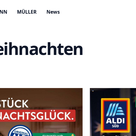
ANN
MÜLLER
News
eihnachten