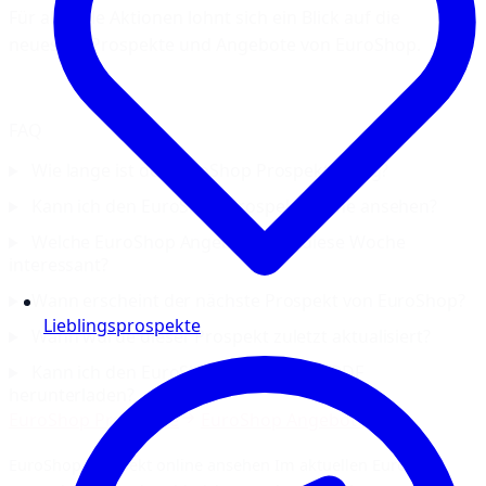
Für aktuelle Aktionen lohnt sich ein Blick auf die
neuesten Prospekte und Angebote von EuroShop.
FAQ
Wie lange ist der EuroShop Prospekt gültig?
Kann ich den EuroShop-Prospekt online ansehen?
Welche EuroShop Angebote sind diese Woche
interessant?
Wann erscheint der nächste Prospekt von EuroShop?
Lieblingsprospekte
Wann wurde dieser Prospekt zuletzt aktualisiert?
Kann ich den EuroShop Prospekt als PDF
herunterladen?
EuroShop Prospekte
EuroShop Angebote
EuroShop Prospekt online ansehen Im aktuellen EuroShop