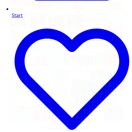
Start
Prospekt anschauen