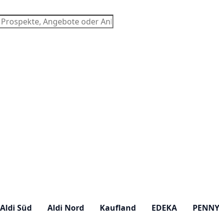
chen
Aldi Süd
Aldi Nord
Kaufland
EDEKA
PENN