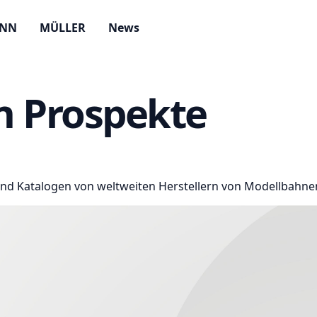
ANN
MÜLLER
News
n Prospekte
 und Katalogen von weltweiten Herstellern von Modellbahn