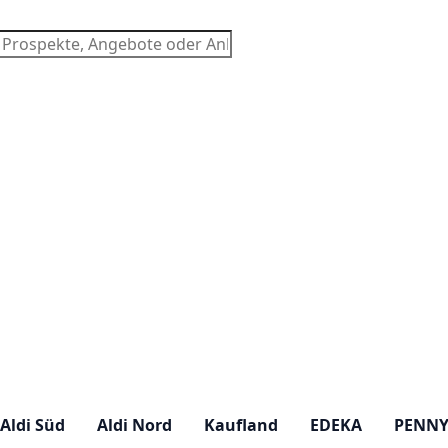
chen
Aldi Süd
Aldi Nord
Kaufland
EDEKA
PENN