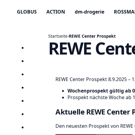
GLOBUS
ACTION
dm-drogerie
ROSSM
Startseite
›
REWE Center Prospekt
REWE Cente
Startseite
Prospekte
Angebote
REWE Center Prospekt 8.9.2025 – 1
Anbieter
Wochenprospekt gültig ab 0
Prospekt nächste Woche ab 1
Suchen
Aktuelle REWE Center 
Lieblingsprospekte
Den neuesten Prospekt von REWE C
Kompass