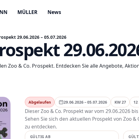
ANN
MÜLLER
News
rospekt 29.06.2026 – 05.07.2026
rospekt 29.06.202
len Zoo & Co. Prospekt. Entdecken Sie alle Angebote, Akt
Abgelaufen
29.06.2026 – 05.07.2026
KW 27
12
Dieser Zoo & Co. Prospekt war vom 29.06.2026 bis
Sehen Sie sich den aktuellen Prospekt von Zoo &
zu entdecken.
GÜLTIG AB
GÜLT