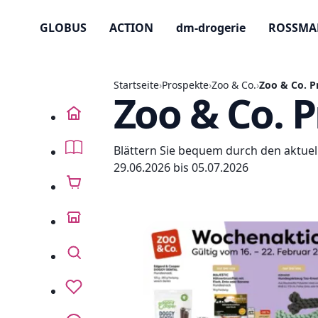
GLOBUS
ACTION
dm-drogerie
ROSSM
Startseite
›
Prospekte
›
Zoo & Co.
›
Zoo & Co. P
Zoo & Co. P
Startseite
Blättern Sie bequem durch den aktuel
Prospekte
29.06.2026 bis 05.07.2026
Angebote
Anbieter
Suchen
Lieblingsprospekte