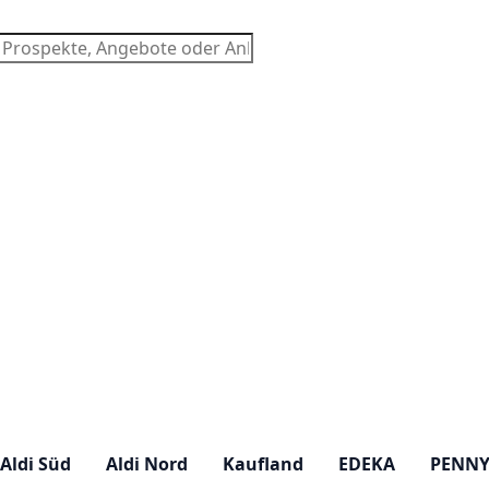
chen
Aldi Süd
Aldi Nord
Kaufland
EDEKA
PENN