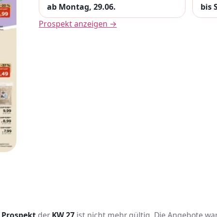
ab Montag, 29.06.
bis 
Prospekt anzeigen →
. Prospekt
der
KW 27
ist nicht mehr gültig. Die Angebote wa