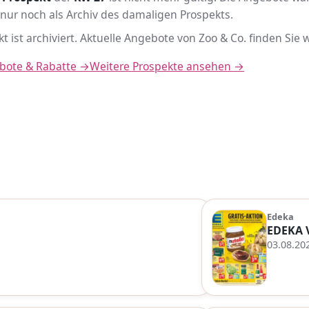
nur noch als Archiv des damaligen Prospekts.
t ist archiviert. Aktuelle Angebote von Zoo & Co. finden Sie
ebote & Rabatte →
Weitere Prospekte ansehen →
Edeka
EDEKA 
03.08.20