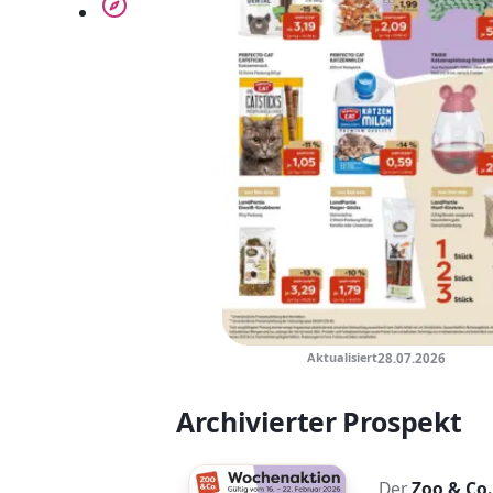
Kompass
Aktualisiert
28.07.2026
Archivierter Prospekt
Der
Zoo & Co