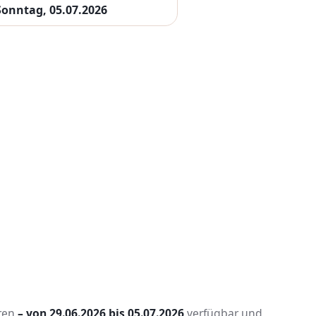
Sonntag, 05.07.2026
ren
– von 29.06.2026 bis 05.07.2026
verfügbar und