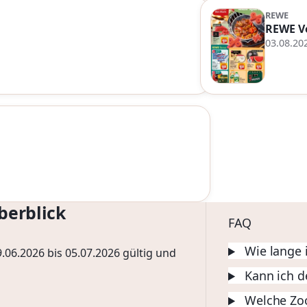
REWE
REWE V
03.08.20
berblick
FAQ
Wie lange 
.06.2026 bis 05.07.2026 gültig und
Kann ich d
Welche Zoo