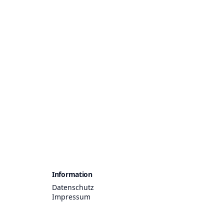
Information
Datenschutz
Impressum