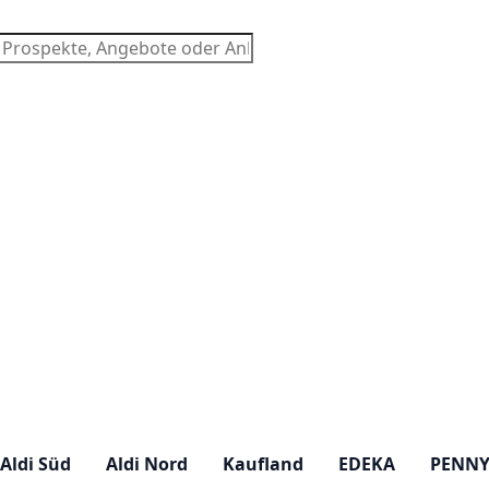
chen
Aldi Süd
Aldi Nord
Kaufland
EDEKA
PENN