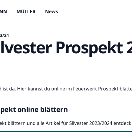
ANN
MÜLLER
News
23/24
lvester Prospekt 
 ist da. Hier kannst du online im Feuerwerk Prospekt blät
spekt online blättern
kt blättern und alle Artikel für Silvester 2023/2024 entdeck