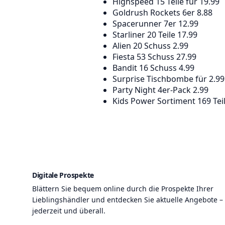
Highspeed 15 Teile für 19.99
Goldrush Rockets 6er 8.88
Spacerunner 7er 12.99
Starliner 20 Teile 17.99
Alien 20 Schuss 2.99
Fiesta 53 Schuss 27.99
Bandit 16 Schuss 4.99
Surprise Tischbombe für 2.99
Party Night 4er-Pack 2.99
Kids Power Sortiment 169 Teil
Digitale Prospekte
Blättern Sie bequem online durch die Prospekte Ihrer
Lieblingshändler und entdecken Sie aktuelle Angebote –
jederzeit und überall.