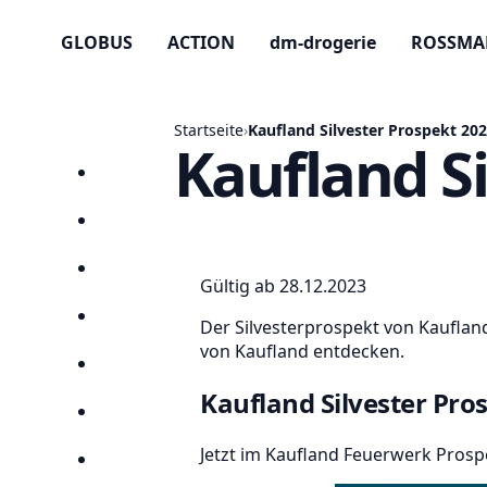
GLOBUS
ACTION
dm-drogerie
ROSSM
Startseite
›
Kaufland Silvester Prospekt 20
Kaufland Si
Startseite
Prospekte
Angebote
Gültig ab 28.12.2023
Anbieter
Der Silvesterprospekt von Kaufland
von Kaufland entdecken.
Suchen
Kaufland Silvester Pro
Lieblingsprospekte
Jetzt im Kaufland Feuerwerk Prospe
Kompass