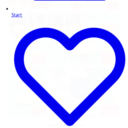
Start
Prospekt anschauen