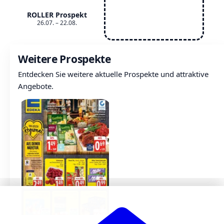
ROLLER Prospekt
26.07. – 22.08.
Weitere Prospekte
Entdecken Sie weitere aktuelle Prospekte und attraktive
Angebote.