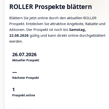
ROLLER Prospekte blättern
Blättern Sie jetzt online durch den aktuellen ROLLER
Prospekt. Entdecken Sie attraktive Angebote, Rabatte und
Aktionen. Der Prospekt ist noch bis
Samstag,
22.08.2026
gültig und kann direkt online durchgeblättert
werden.
26.07.2026
Aktueller Prospekt
—
Nächster Prospekt
1
Prospekt online