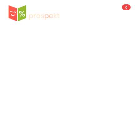
0
Einkauf
He