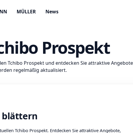
ANN
MÜLLER
News
Tchibo Prospekt
len Tchibo Prospekt und entdecken Sie attraktive Angebote
erden regelmäßig aktualisiert.
t
 blättern
ktuellen Tchibo Prospekt. Entdecken Sie attraktive Angebote,