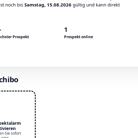
ist noch bis
Samstag, 15.08.2026
gültig und kann direkt
—
1
chster Prospekt
Prospekt online
chibo
pektalarm
tivieren
en Sie sofort
eine