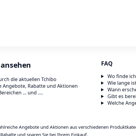
FAQ
e ansehen
Wo finde ich
rch die aktuellen Tchibo
Wie lange is
ve Angebote, Rabatte und Aktionen
Wann ersche
reichen ... und ....
Gibt es bere
Welche Ange
 zahlreiche Angebote und Aktionen aus verschiedenen Produktkat
Rabatte und sparen Sie bei Ihrem Einkauf.