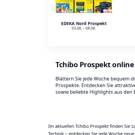
EDEKA Nord Prospekt
03.08. – 08.08.
Tchibo Prospekt onlin
Blättern Sie jede Woche bequem du
Prospekte. Entdecken Sie attrakti
sowie beliebte Highlights aus den Be
Im aktuellen Tchibo Prospekt finden Sie
Technik – entdecken Sie jede Woche neue 