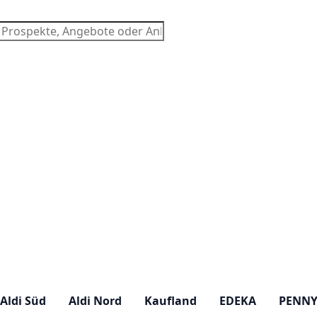
chen
Aldi Süd
Aldi Nord
Kaufland
EDEKA
PENN