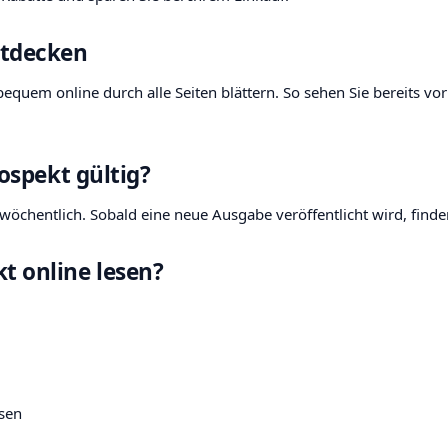
ntdecken
equem online durch alle Seiten blättern. So sehen Sie bereits vo
rospekt gültig?
öchentlich. Sobald eine neue Ausgabe veröffentlicht wird, finden 
t online lesen?
sen