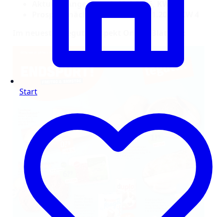
Aktuelle Angebote ab 12.1.2026, KW 3
Prospekt nächste Woche ab 19.1.2026, KW 4
Im neuesten tegut Prospekt Online Blättern:
Start