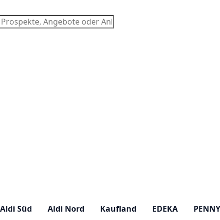
chen
Aldi Süd
Aldi Nord
Kaufland
EDEKA
PENN