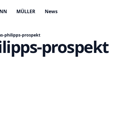
ANN
MÜLLER
News
s-philipps-prospekt
lipps-prospekt