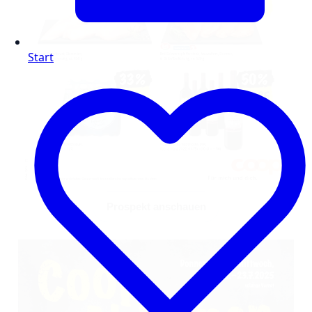
Start
Prospekt anschauen