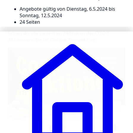
Angebote gültig von Dienstag, 6.5.2024 bis
Sonntag, 12.5.2024
24 Seiten
Schau dir die neuesten Aktionen der COOP
Aktionswoche im Online Prospekt an: