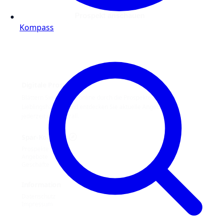
Prospekt anschauen
Kompass
Digitale Prospekte
Blättern Sie bequem online durch die Prospekte Ihrer
Lieblingshändler und entdecken Sie aktuelle Angebote –
jederzeit und überall.
Spar-Kompass
Prospekte
Angebote
Geschäfte
Information
Datenschutz
Impressum