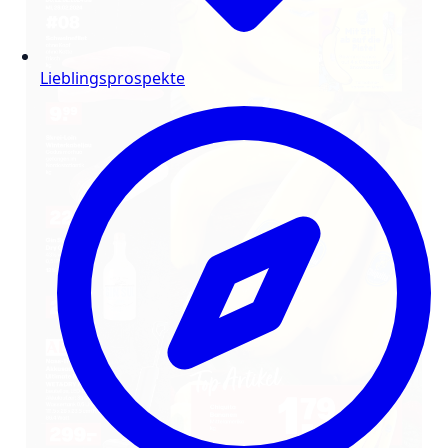
Lieblingsprospekte