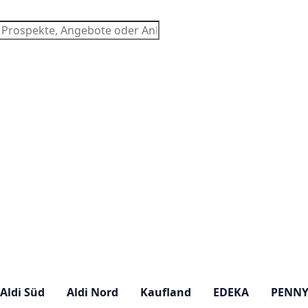
chen
Aldi Süd
Aldi Nord
Kaufland
EDEKA
PENN