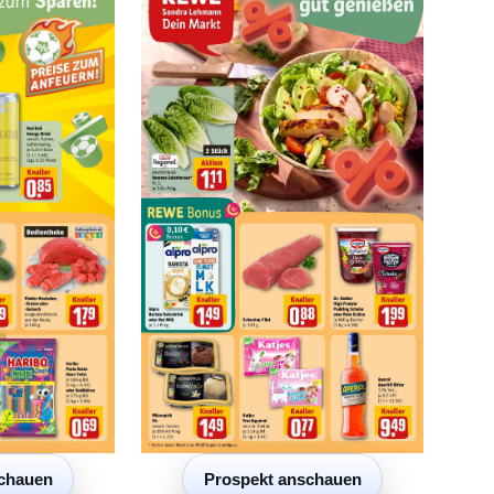
chauen
Prospekt anschauen