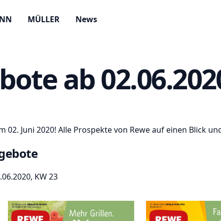
ANN
MÜLLER
News
ote ab 02.06.202
02. Juni 2020! Alle Prospekte von Rewe auf einen Blick und
gebote
06.06.2020, KW 23