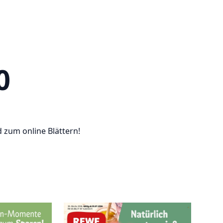
0
 zum online Blättern!