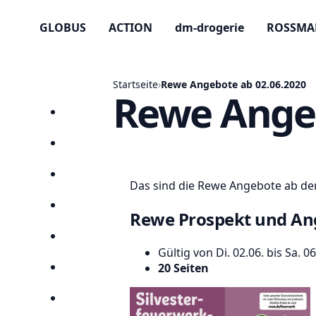
GLOBUS
ACTION
dm-drogerie
ROSSM
Startseite
›
Rewe Angebote ab 02.06.2020
Rewe Angeb
Startseite
Prospekte
Angebote
Das sind die Rewe Angebote ab dem 
Anbieter
Rewe Prospekt und An
Suchen
Gültig von Di. 02.06. bis Sa. 
20 Seiten
Lieblingsprospekte
Kompass