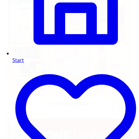
Start
Prospekt anschauen