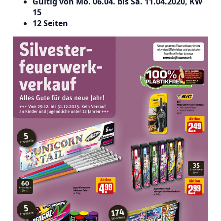
Gültig von Mo.
06.04. bis Sa. 11.04.2020,
KW
15
12 Seiten