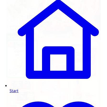
Start