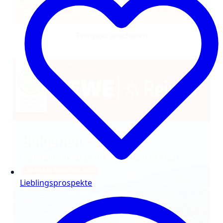
Prospekt anschauen
Lieblingsprospekte